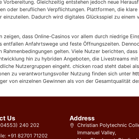
 Vorbereitung. Gleichzeitig entstehen jedoch neue Herausf
len oder beruflichen Verpflichtungen. Plattformen, die klare
r einzuteilen. Dadurch wird digitales Glücksspiel zu einem
äten zeigen, dass Online-Casinos vor allem durch niedrige E
 entfallen Anfahrtswege und feste Öffnungszeiten. Dennoch 
len Rahmenbedingungen gelten. Viele Nutzer berichten, dass
ntwicklung hin zu hybriden Angeboten, die Livestreams mit 
dliche Nutzergruppen eingeht. chicken road steht dabei als 
ionen zu verantwortungsvoller Nutzung finden sich unter
ht
eniger von einzelnen Gewinnen als von der Gesamtqualität 
ct Us
Address
 (04553) 240 202
Christian Polytechnic Coll
Immanuel Valley,
le: +91 82701 71202