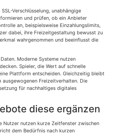
n SSL-Verschlüsselung, unabhängige
formieren und prüfen, ob ein Anbieter
trolle an, beispielsweise Einzahlungslimits,
er dabei, ihre Freizeitgestaltung bewusst zu
smerkmal wahrgenommen und beeinflusst die
n Daten. Moderne Systeme nutzen
ecken. Spieler, die Wert auf schnelle
ine Plattform entscheiden. Gleichzeitig bleibt
m ausgewogenen Freizeitverhalten. Die
etzung für nachhaltiges digitales
gebote diese ergänzen
ele Nutzer nutzen kurze Zeitfenster zwischen
spricht dem Bedürfnis nach kurzen