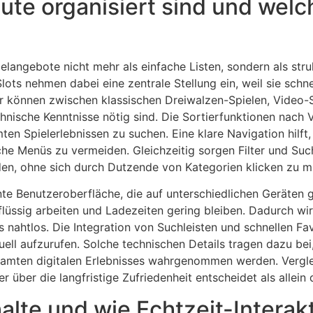
te organisiert sind und welch
elangebote nicht mehr als einfache Listen, sondern als str
Slots nehmen dabei eine zentrale Stellung ein, weil sie schne
er können zwischen klassischen Dreiwalzen-Spielen, Video
nische Kenntnisse nötig sind. Die Sortierfunktionen nach V
n Spielerlebnissen zu suchen. Eine klare Navigation hilft, d
iche Menüs zu vermeiden. Gleichzeitig sorgen Filter und Su
den, ohne sich durch Dutzende von Kategorien klicken zu m
ente Benutzeroberfläche, die auf unterschiedlichen Geräten
lüssig arbeiten und Ladezeiten gering bleiben. Dadurch wi
htlos. Die Integration von Suchleisten und schnellen Favo
ll aufzurufen. Solche technischen Details tragen dazu bei, 
samten digitalen Erlebnisses wahrgenommen werden. Verglei
ker über die langfristige Zufriedenheit entscheidet als alle
lte und wie Echtzeit-Interakt