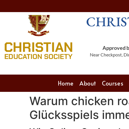
CHRIS
Approved by
Near Checkpost, Din
Home
About
Courses
Warum chicken road
Glücksspiels imm