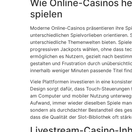
Wie Online-Casinos heu
spielen
Moderne Online-Casinos präsentieren ihre Spi
unterschiedlichen Spielvorlieben orientieren. 
unterschiedliche Themenwelten bieten. Spiel
progressiven Jackpots wählen, ohne dass tech
ermöglichen es Nutzern, gezielt nach bestimmte
gestalten und Frustration durch unübersichtl
innerhalb weniger Minuten passende Titel fin
Viele Plattformen investieren in eine konsist
Design sorgt dafür, dass Touch-Steuerungen f
am Computer und mobiler Nutzung unterwegs na
Aufwand, immer wieder dieselben Spiele manue
sondern als durchdachter Bestandteil des ge
dass die Qualität der Slot-Bibliothek oft stär
Livestream-Casino-Inha