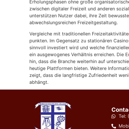
Erholungsphasen ohne große organisatorische
zwischen digitaler Freizeit und anderen sozia
unterstützen Nutzer dabei, ihre Zeit bewusste
abwechslungsreichen Freizeitgestaltung.
Vergleiche mit traditionellen Freizeitaktivit
punkten. Im Gegensatz zu stationären Casinos
sinnvoll investiert wird und welche finanziel
ein ausgewogenes Verhältnis erreichen. Die E
hin, dass die Branche weiterhin auf unterschie
heutige Plattformen bieten. Weitere Informat
zeigt, dass die langfristige Zufriedenheit w
abhängt.
Conta
Tel:
Mobi