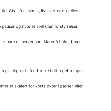
id. Chat-funksjoner, live-verter og felles
pauser og nyte et spill uten forstyrrelser.
eller bare en server som klarer å holde tonen
m gir deg ro til å utforske i ditt eget tempo.
r er skalert for korte økter i pausen eller