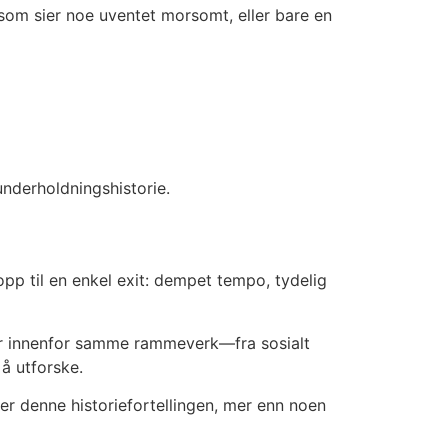
som sier noe uventet morsomt, eller bare en
underholdningshistorie.
pp til en enkel exit: dempet tempo, tydelig
ger innenfor samme rammeverk—fra sosialt
å utforske.
 er denne historiefortellingen, mer enn noen