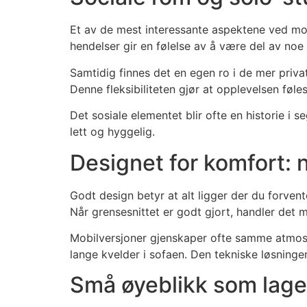
Et av de mest interessante aspektene ved mode
hendelser gir en følelse av å være del av noe 
Samtidig finnes det en egen ro i de mer privat
Denne fleksibiliteten gjør at opplevelsen føle
Det sosiale elementet blir ofte en historie i 
lett og hyggelig.
Designet for komfort: 
Godt design betyr at alt ligger der du forvent
Når grensesnittet er godt gjort, handler det m
Mobilversjoner gjenskaper ofte samme atmosfæ
lange kvelder i sofaen. Den tekniske løsningen
Små øyeblikk som lage