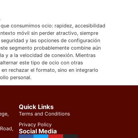
.
n que consumimos ocio: rapidez, accesibilidad
texto móvil sin perder atractivo, siempre
 seguridad y las opciones de configuración
de este segmento probablemente combine aún
a y a la velocidad de conexión. Mientras
alternar este tipo de ocio con otras
en rechazar el formato, sino en integrarlo
ollo personal.
Quick Links
ege,
Terms and Conditions
Privacy Policy
 Road,
Social Media