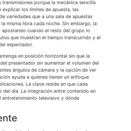
s transmisiones porque la mecánica sencilla
xplicar los límites de apuesta, las
 de variedades que a una sala de apuestas
a la misma hora cada noche. Sin embargo, la
r apostando cuando el resto del grupo lo
utos que muestran el tiempo transcurrido y el
del espectador.
antenga en posición horizontal sin que la
 del presentador sin aumentar el volumen del
entes ángulos de cámara y la opción de ver
mación ayuda a quienes tienen un enfoque
licaciones. La clave reside en que cada
 del día. La integración entre contenido en
el entretenimiento televisivo y dónde
ente