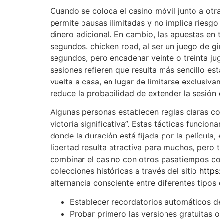
Cuando se coloca el casino móvil junto a otra
permite pausas ilimitadas y no implica riesgo
dinero adicional. En cambio, las apuestas en
segundos. chicken road, al ser un juego de gi
segundos, pero encadenar veinte o treinta ju
sesiones refieren que resulta más sencillo es
vuelta a casa, en lugar de limitarse exclusiv
reduce la probabilidad de extender la sesión 
Algunas personas establecen reglas claras com
victoria significativa”. Estas tácticas funcio
donde la duración está fijada por la película,
libertad resulta atractiva para muchos, pero
combinar el casino con otros pasatiempos com
colecciones históricas a través del sitio
https
alternancia consciente entre diferentes tipos 
Establecer recordatorios automáticos de
Probar primero las versiones gratuitas 