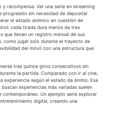
mo y recompensa. Ver una serie en streaming
ce progresión sin necesidad de depositar
erar el estado anímico en cuestión de
ntrol: cada tirada dura menos de tres
s que llevan un registro manual de sus
o, como jugar solo durante el trayecto de
exibilidad del móvil con una estructura que
nerse tras quince giros consecutivos sin
 durante la partida. Comparado con ir al cine,
r la experiencia según el estado de ánimo. Esa
s buscan experiencias más variadas suelen
te contemporáneo. Un ejemplo sería explorar
tretenimiento digital, creando una