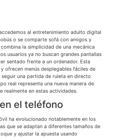
accedemos al entretenimiento adulto digital
autobús o se comparte sofá con amigos y
e combina la simplicidad de una mecánica
 Los usuarios ya no buscan grandes pantallas
ecer sentado frente a un ordenador. Esta
 y ofrecen menús desplegables fáciles de
 seguir una partida de ruleta en directo
mpo real representa una nueva manera de
e realmente en estas actividades.
en el teléfono
óvil ha evolucionado notablemente en los
ias que se adaptan a diferentes tamaños de
o toque y ajustar la apuesta usando