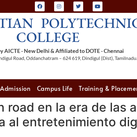
TIAN POLYTECHNI
COLLEGE
 AICTE - New Delhi & Affiliated to DOTE - Chennai
digul Road, Oddanchatram – 624 619, Dindigul (Dist), Tamilnadu
Admission
Campus Life
Training & Placeme
 road en la era de las 
a al entretenimiento dig