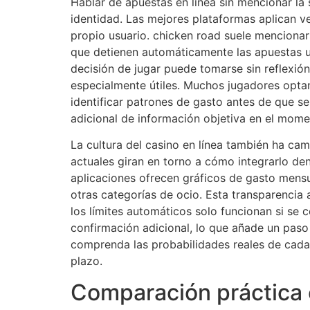
Hablar de apuestas en línea sin mencionar l
identidad. Las mejores plataformas aplican v
propio usuario. chicken road suele mencionar
que detienen automáticamente las apuestas una
decisión de jugar puede tomarse sin reflexión
especialmente útiles. Muchos jugadores optan
identificar patrones de gasto antes de que s
adicional de información objetiva en el mom
La cultura del casino en línea también ha cam
actuales giran en torno a cómo integrarlo den
aplicaciones ofrecen gráficos de gasto mensu
otras categorías de ocio. Esta transparencia 
los límites automáticos solo funcionan si se c
confirmación adicional, lo que añade un paso 
comprenda las probabilidades reales de cada 
plazo.
Comparación práctica c