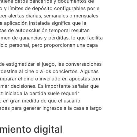
contiene datos bancarios y documentos de
 y límites de depósito configurables por el
cer alertas diarias, semanales o mensuales
aplicación instalada significa que la
ntas de autoexclusión temporal resultan
men de ganancias y pérdidas, lo que facilita
uicio personal, pero proporcionan una capa
de estigmatizar el juego, las conversaciones
destina al cine o a los conciertos. Algunas
omparar el dinero invertido en apuestas con
tomar decisiones. Es importante señalar que
 iniciada la partida suele requerir
de en gran medida de que el usuario
das para generar ingresos a la casa a largo
miento digital