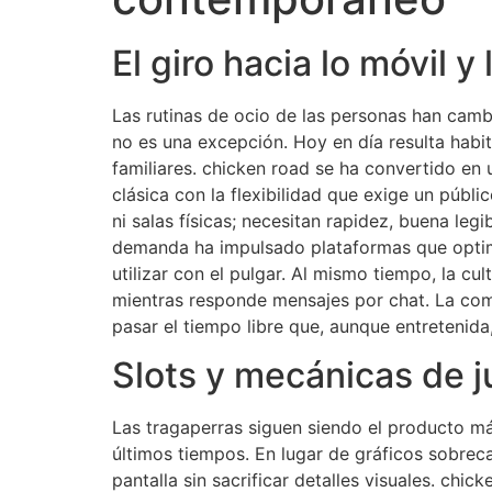
El giro hacia lo móvil y 
Las rutinas de ocio de las personas han camb
no es una excepción. Hoy en día resulta habi
familiares. chicken road se ha convertido en
clásica con la flexibilidad que exige un púb
ni salas físicas; necesitan rapidez, buena leg
demanda ha impulsado plataformas que optimiz
utilizar con el pulgar. Al mismo tiempo, la c
mientras responde mensajes por chat. La com
pasar el tiempo libre que, aunque entretenid
Slots y mecánicas de j
Las tragaperras siguen siendo el producto má
últimos tiempos. En lugar de gráficos sobrec
pantalla sin sacrificar detalles visuales. chi