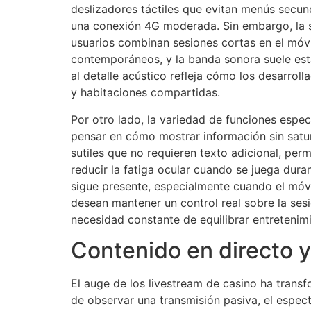
deslizadores táctiles que evitan menús secu
una conexión 4G moderada. Sin embargo, la se
usuarios combinan sesiones cortas en el móvil
contemporáneos, y la banda sonora suele esta
al detalle acústico refleja cómo los desarrol
y habitaciones compartidas.
Por otro lado, la variedad de funciones espe
pensar en cómo mostrar información sin satur
sutiles que no requieren texto adicional, per
reducir la fatiga ocular cuando se juega dura
sigue presente, especialmente cuando el móvil
desean mantener un control real sobre la sesi
necesidad constante de equilibrar entretenimi
Contenido en directo y
El auge de los livestream de casino ha trans
de observar una transmisión pasiva, el especta