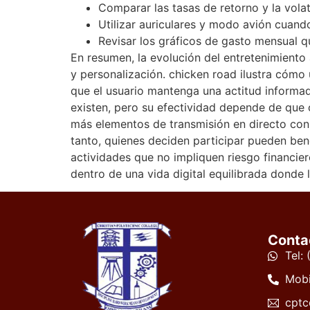
Comparar las tasas de retorno y la volati
Utilizar auriculares y modo avión cuando
Revisar los gráficos de gasto mensual 
En resumen, la evolución del entretenimiento
y personalización. chicken road ilustra cómo
que el usuario mantenga una actitud informad
existen, pero su efectividad depende de que
más elementos de transmisión en directo con 
tanto, quienes deciden participar pueden bene
actividades que no impliquen riesgo financie
dentro de una vida digital equilibrada donde 
Conta
Tel:
Mobi
cptc