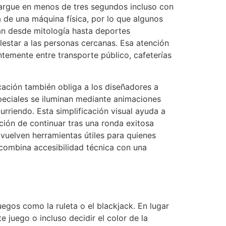
cargue en menos de tres segundos incluso con
 de una máquina física, por lo que algunos
ían desde mitología hasta deportes
lestar a las personas cercanas. Esa atención
ntemente entre transporte público, cafeterías
cación también obliga a los diseñadores a
speciales se iluminan mediante animaciones
rriendo. Esta simplificación visual ayuda a
ción de continuar tras una ronda exitosa
 vuelven herramientas útiles para quienes
s combina accesibilidad técnica con una
gos como la ruleta o el blackjack. En lugar
e juego o incluso decidir el color de la