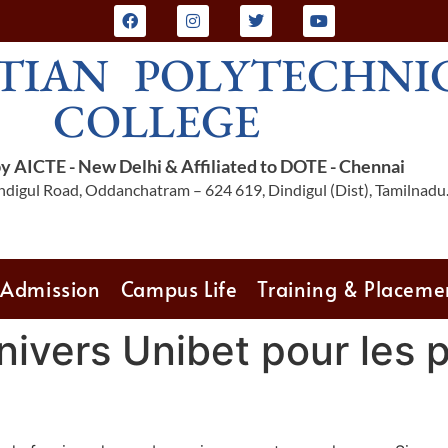
TIAN POLYTECHNI
COLLEGE
 AICTE - New Delhi & Affiliated to DOTE - Chennai
digul Road, Oddanchatram – 624 619, Dindigul (Dist), Tamilnadu
Admission
Campus Life
Training & Placeme
nivers Unibet pour les p