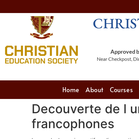
CHRIS
Approved by
Near Checkpost, Din
Home
About
Courses
Decouverte de l u
francophones