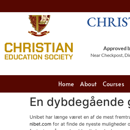
CHRIS
Approved by
Near Checkpost, Din
Home
About
Courses
En dybdegående gu
Unibet har længe været en af de mest fremtr
nibet.com
for at finde de nyeste muligheder 