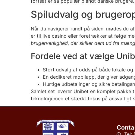
fortsat er så populær blandt danske brugere.
Spiludvalg og brugero
Når du navigerer rundt på siden, mødes du af e
er til live casino eller foretrækker at følge m
brugervenlighed, der skiller dem ud fra mæn
Fordele ved at vælge Unib
Stort udvalg af odds på både lokale og 
En dedikeret mobilapp, der giver adgang t
Hurtige udbetalinger og sikre betalings
Samlet set leverer Unibet en komplet pakke t
teknologi med et stærkt fokus på ansvarligt s
Conta
Tel: