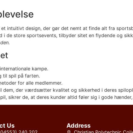
plevelse
t intuitivt design, der gør det nemt at finde alt fra sports
ed i de store sportsevents, tilbyder sitet en flydende og sik
gden.
et
internationale kampe.
il spil på farten.
metoder for alle medlemmer.
il dem, der værdsætter kvalitet og sikkerhed i deres spilo
pil, sikrer de, at deres kunder altid føler sig i gode hænd
ct Us
Address
 (04553) 240 202
Christian Polytechnic Coll