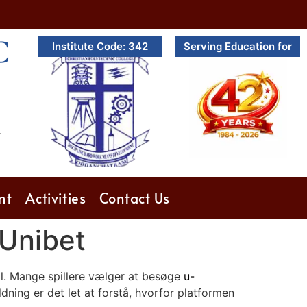
C
Institute Code: 342
Serving Education for
.
nt
Activities
Contact Us
 Unibet
l. Mange spillere vælger at besøge
u-
ing er det let at forstå, hvorfor platformen