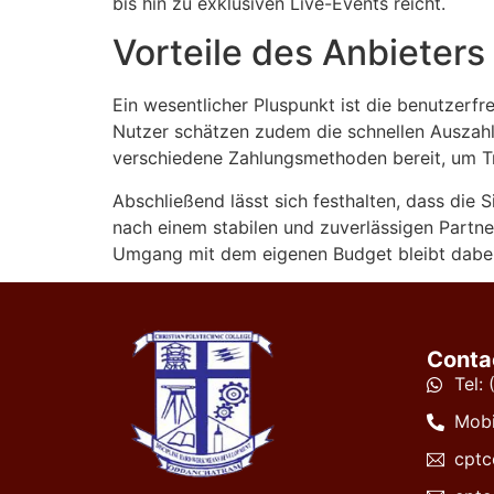
bis hin zu exklusiven Live-Events reicht.
Vorteile des Anbieters
Ein wesentlicher Pluspunkt ist die benutzerfr
Nutzer schätzen zudem die schnellen Auszahl
verschiedene Zahlungsmethoden bereit, um Tr
Abschließend lässt sich festhalten, dass die 
nach einem stabilen und zuverlässigen Partne
Umgang mit dem eigenen Budget bleibt dabei 
Conta
Tel:
Mobi
cptc