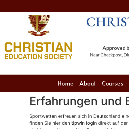
CHRIS
Approved by
Near Checkpost, Din
Home
About
Courses
Erfahrungen und E
Sportwetten erfreuen sich in Deutschland ein
finden Sie hier den
tipwin login
direkt auf der