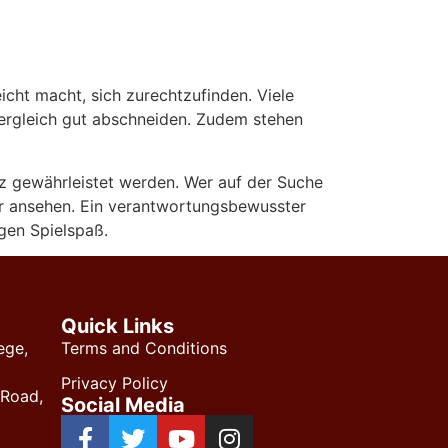
icht macht, sich zurechtzufinden. Viele
ergleich gut abschneiden. Zudem stehen
enz gewährleistet werden. Wer auf der Suche
uer ansehen. Ein verantwortungsbewusster
gen Spielspaß.
Quick Links
ege,
Terms and Conditions
Privacy Policy
 Road,
Social Media