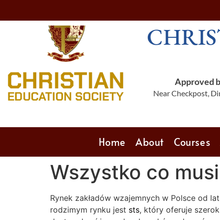
CHRIS
Approved by
Near Checkpost, Din
Home
About
Courses
Wszystko co musi
Rynek zakładów wzajemnych w Polsce od lat
rodzimym rynku jest
sts
, który oferuje szer