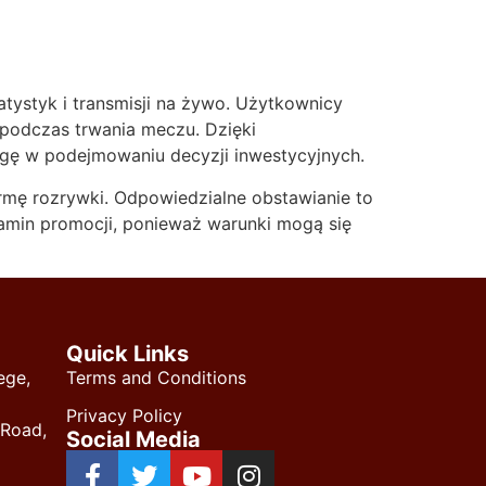
tystyk i transmisji na żywo. Użytkownicy
e podczas trwania meczu. Dzięki
gę w podejmowaniu decyzji inwestycyjnych.
rmę rozrywki. Odpowiedzialne obstawianie to
amin promocji, ponieważ warunki mogą się
Quick Links
ege,
Terms and Conditions
Privacy Policy
 Road,
Social Media