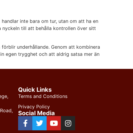
handlar inte bara om tur, utan om att ha en
nyckeln till att behålla kontrollen över sitt
en förblir underhållande. Genom att kombinera
din egen trygghet och att aldrig satsa mer än
Quick Links
ege,
Terms and Conditions
Privacy Policy
 Road,
Social Media