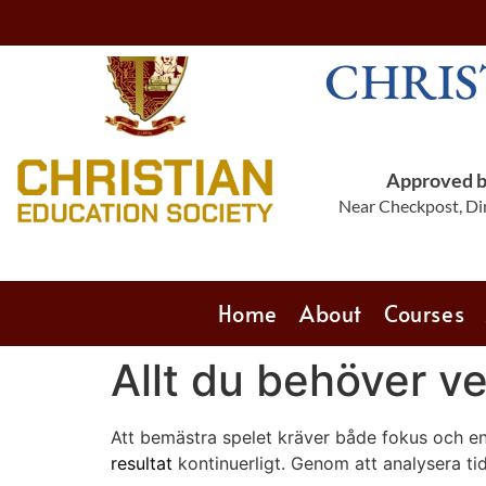
CHRIS
Approved by
Near Checkpost, Din
Home
About
Courses
Allt du behöver ve
Att bemästra spelet kräver både fokus och en t
resultat
kontinuerligt. Genom att analysera tid