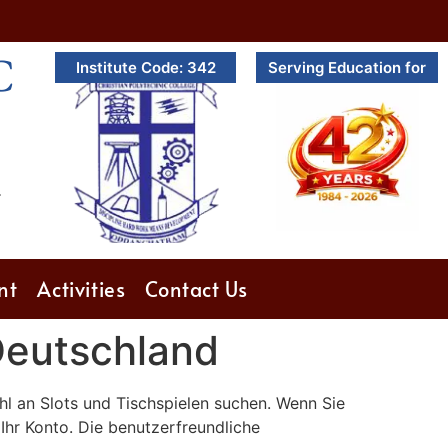
C
Institute Code: 342
Serving Education for
.
nt
Activities
Contact Us
Deutschland
wahl an Slots und Tischspielen suchen. Wenn Sie
 Ihr Konto. Die benutzerfreundliche