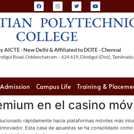
TIAN POLYTECHNI
COLLEGE
 AICTE - New Delhi & Affiliated to DOTE - Chennai
digul Road, Oddanchatram – 624 619, Dindigul (Dist), Tamilnadu
Admission
Campus Life
Training & Placeme
emium en el casino móv
lucionado rápidamente hacia plataformas móviles más intui
 innovador. Esta casa de apuestas se ha consolidado como 