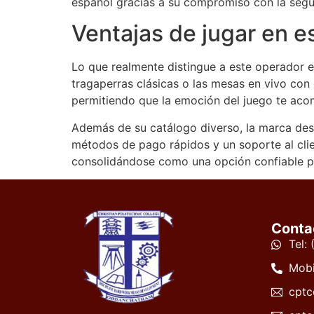
español gracias a su compromiso con la segu
Ventajas de jugar en e
Lo que realmente distingue a este operador es
tragaperras clásicas o las mesas en vivo con 
permitiendo que la emoción del juego te aco
Además de su catálogo diverso, la marca des
métodos de pago rápidos y un soporte al clien
consolidándose como una opción confiable pa
Conta
Tel:
Mobi
cptc