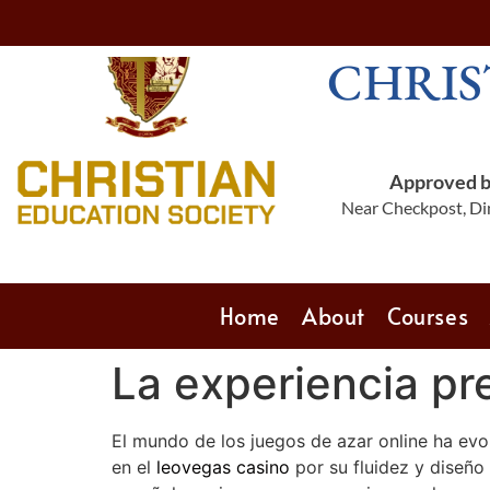
CHRIS
Approved by
Near Checkpost, Din
Home
About
Courses
La experiencia pr
El mundo de los juegos de azar online ha evo
en el
leovegas casino
por su fluidez y diseño