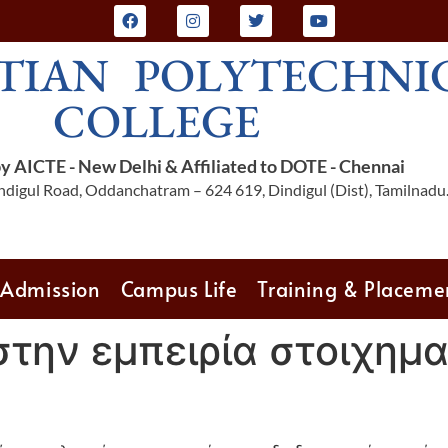
TIAN POLYTECHNI
COLLEGE
 AICTE - New Delhi & Affiliated to DOTE - Chennai
digul Road, Oddanchatram – 624 619, Dindigul (Dist), Tamilnadu
Admission
Campus Life
Training & Placeme
στην εμπειρία στοιχημ