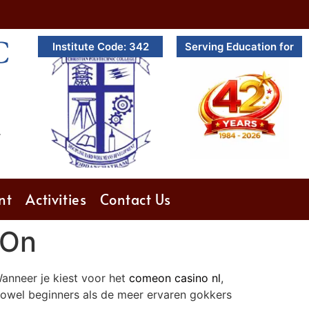
C
Institute Code: 342
Serving Education for
.
nt
Activities
Contact Us
eOn
anneer je kiest voor het
comeon casino nl
,
 zowel beginners als de meer ervaren gokkers