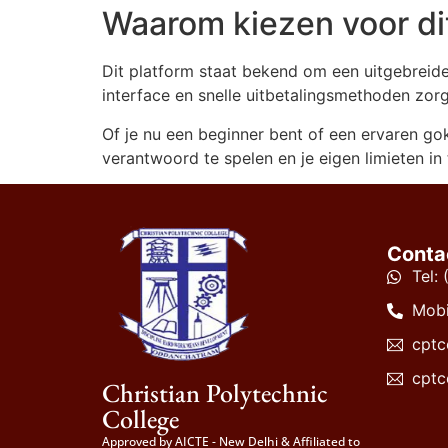
Waarom kiezen voor di
Dit platform staat bekend om een uitgebreide 
interface en snelle uitbetalingsmethoden zorg
Of je nu een beginner bent of een ervaren gok
verantwoord te spelen en je eigen limieten in t
Conta
Tel:
Mobi
cptc
cptc
Christian Polytechnic
College
Approved by AICTE - New Delhi & Affiliated to