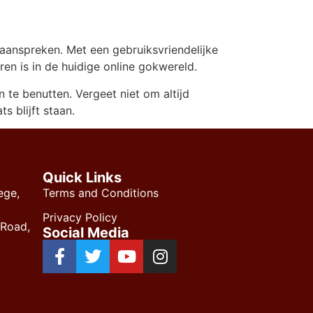
 aanspreken. Met een gebruiksvriendelijke
ren is in de huidige online gokwereld.
 te benutten. Vergeet niet om altijd
s blijft staan.
Quick Links
ege,
Terms and Conditions
Privacy Policy
 Road,
Social Media