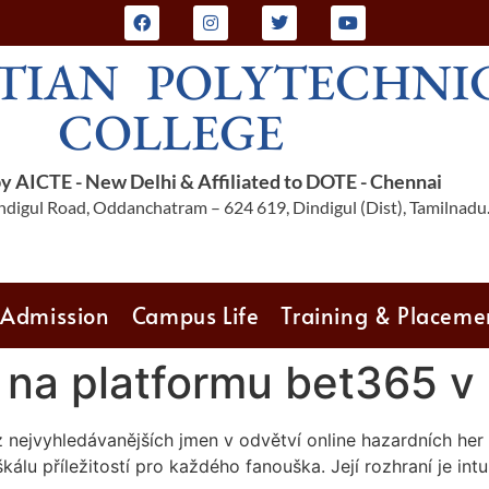
TIAN POLYTECHNI
COLLEGE
 AICTE - New Delhi & Affiliated to DOTE - Chennai
digul Road, Oddanchatram – 624 619, Dindigul (Dist), Tamilnadu
Admission
Campus Life
Training & Placeme
 na platformu bet365 v
nejvyhledávanějších jmen v odvětví online hazardních her 
škálu příležitostí pro každého fanouška. Její rozhraní je intu