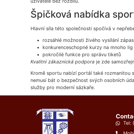
uživatele bez rozdílu.
Špičková nabídka spor
Hlavní síla této společnosti spočívá v nepře
rozsáhlé možnosti živého vysílání zápa
konkurenceschopné kurzy na mnoho lig
pokročilé funkce pro správu tiketů
Kvalitní zákaznická podpora
je zde samozřejm
Kromě sportu nabízí portál také rozmanitou se
nemusí bát o bezpečnost svých osobních údajů 
služby pro moderní sázkaře.
Conta
Tel:
Mobi