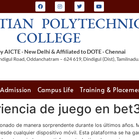
TIAN POLYTECHNI
COLLEGE
 AICTE - New Delhi & Affiliated to DOTE - Chennai
digul Road, Oddanchatram – 624 619, Dindigul (Dist), Tamilnadu
Admission
Campus Life
Training & Placeme
iencia de juego en bet
ionado de manera sorprendente durante los últimos años. M
esde cualquier dispositivo móvil. Esta plataforma se ha ga