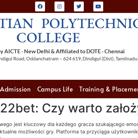
TIAN POLYTECHNI
COLLEGE
 AICTE - New Delhi & Affiliated to DOTE - Chennai
digul Road, Oddanchatram – 624 619, Dindigul (Dist), Tamilnadu
Admission
Campus Life
Training & Placeme
22bet: Czy warto założ
o jest kluczowy dla każdego gracza szukającego emocji. 
tualne możliwości gry. Platforma ta przyciąga użytkowni