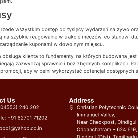
jsem.
usy
 przede wszystkim dostęp do tysięcy wydarzeń na żywo ora
 na szybkie reagowanie w trakcie meczów, co stanowi duży
a zarządzanie kuponami w dowolnym miejscu.
 obsługa klienta to fundamenty, na których budowana jest 
biegają zazwyczaj sprawnie i bez zbędnych komplikacji. P
promocji, aby w pełni wykorzystać potencjał dostępnych
ct Us
Address
 (04553) 240 202
Christian Polytechnic Coll
Immanuel Valley,
le: +91 82701 71202
Near Checkpost, Dindigul
odc1@yahoo.co.in
Oddanchatram – 624 619,
Dindigul (Dist), Tamilnadu.